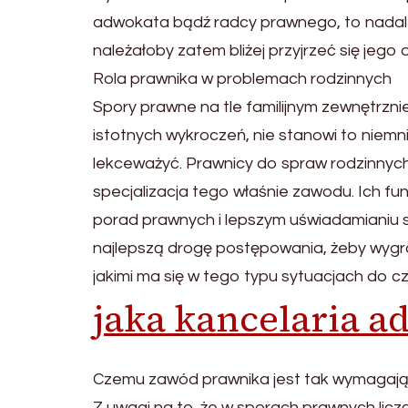
adwokata bądź radcy prawnego, to nadal 
należałoby zatem bliżej przyjrzeć się jego 
Rola prawnika w problemach rodzinnych
Spory prawne na tle familijnym zewnętrznie
istotnych wykroczeń, nie stanowi to niemn
lekceważyć. Prawnicy do spraw rodzinnych
specjalizacja tego właśnie zawodu. Ich fu
porad prawnych i lepszym uświadamianiu 
najlepszą drogę postępowania, żeby wygra
jakimi ma się w tego typu sytuacjach do c
jaka kancelaria a
Czemu zawód prawnika jest tak wymagaj
Z uwagi na to, że w sporach prawnych licz