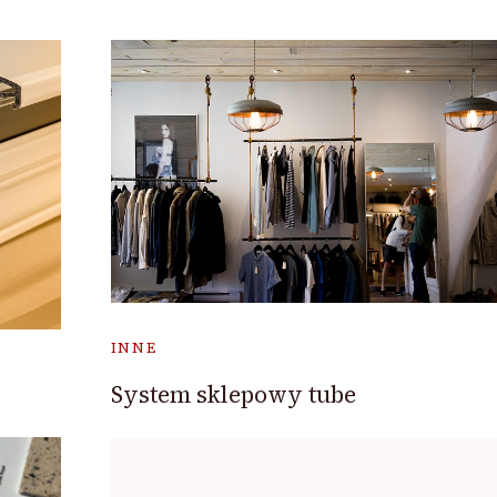
INNE
System sklepowy tube