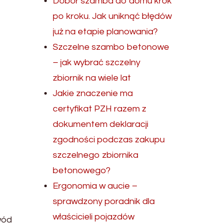
Dobór szamba do domu krok
po kroku. Jak uniknąć błędów
już na etapie planowania?
Szczelne szambo betonowe
– jak wybrać szczelny
zbiornik na wiele lat
Jakie znaczenie ma
certyfikat PZH razem z
dokumentem deklaracji
zgodności podczas zakupu
szczelnego zbiornika
betonowego?
Ergonomia w aucie –
sprawdzony poradnik dla
właścicieli pojazdów
wód