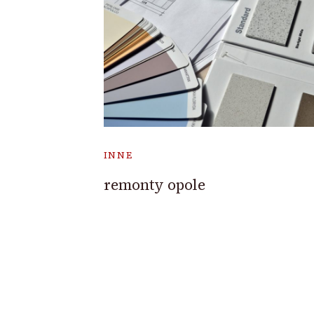
INNE
remonty opole