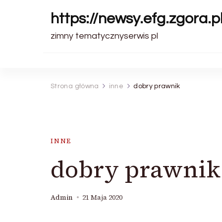
https://newsy.efg.zgora.p
zimny tematycznyserwis pl
Strona główna
inne
dobry prawnik
INNE
dobry prawnik
Admin
21 Maja 2020