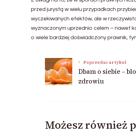
przed jurystą w wielu przypadkach przybie
wyczekiwanych efektów, ale w rzeczywistoś
wyznaczonym uprzednio celem – nawet ko
o wiele bardziej doświadczony prawnik, t
Nawigacja
Poprzedni artykuł
Dbam o siebie – blo
zdrowiu
wpisu
Możesz również p