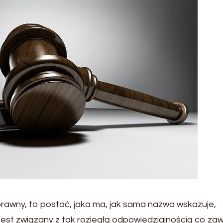
prawny, to postać, jaka ma, jak sama nazwa wskazuje,
jest związany z tak rozległą odpowiedzialnością co za