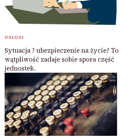
USŁUGI
Sytuacja ? ubezpieczenie na życie? To
wątpliwość zadaje sobie spora część
jednostek.