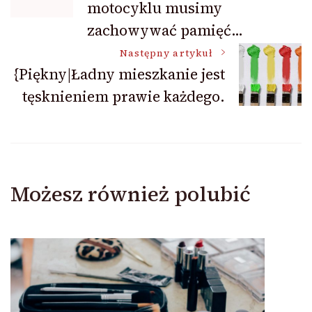
motocyklu musimy
zachowywać pamięć…
Następny artykuł
{Piękny|Ładny mieszkanie jest
tęsknieniem prawie każdego.
Możesz również polubić