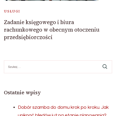
USŁUGI
Zadanie księgowego i biura
rachunkowego w obecnym otoczeniu
przedsiębiorczości
Szukaj:
Ostatnie wpisy
Dobór szamba do domu krok po kroku. Jak
uniknąć błędów już na etapie planowania?