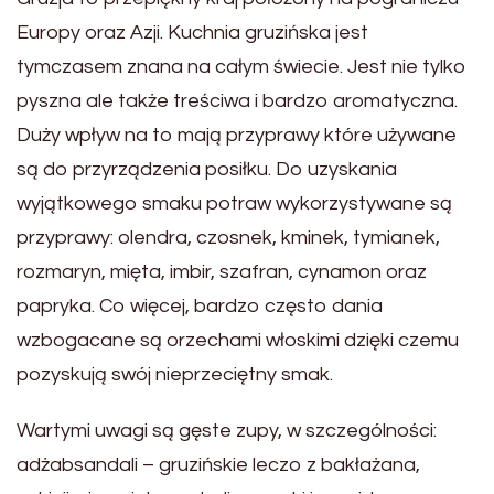
Europy oraz Azji. Kuchnia gruzińska jest
tymczasem znana na całym świecie. Jest nie tylko
pyszna ale także treściwa i bardzo aromatyczna.
Duży wpływ na to mają przyprawy które używane
są do przyrządzenia posiłku. Do uzyskania
wyjątkowego smaku potraw wykorzystywane są
przyprawy: olendra, czosnek, kminek, tymianek,
rozmaryn, mięta, imbir, szafran, cynamon oraz
papryka. Co więcej, bardzo często dania
wzbogacane są orzechami włoskimi dzięki czemu
pozyskują swój nieprzeciętny smak.
Wartymi uwagi są gęste zupy, w szczególności:
adżabsandali – gruzińskie leczo z bakłażana,