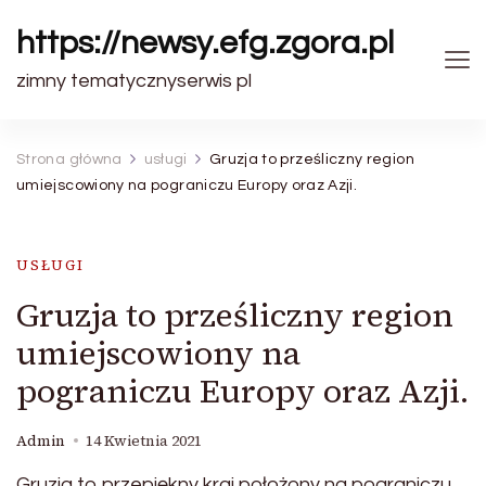
https://newsy.efg.zgora.pl
zimny tematycznyserwis pl
Strona główna
usługi
Gruzja to prześliczny region
umiejscowiony na pograniczu Europy oraz Azji.
USŁUGI
Gruzja to prześliczny region
umiejscowiony na
pograniczu Europy oraz Azji.
Admin
14 Kwietnia 2021
Gruzja to przepiękny kraj położony na pograniczu