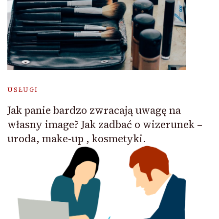
USŁUGI
Jak panie bardzo zwracają uwagę na
własny image? Jak zadbać o wizerunek –
uroda, make-up , kosmetyki.