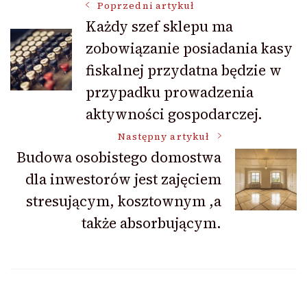
Nawigacja
Poprzedni artykuł
Każdy szef sklepu ma
zobowiązanie posiadania kasy
wpisu
fiskalnej przydatna będzie w
przypadku prowadzenia
aktywności gospodarczej.
Następny artykuł
Budowa osobistego domostwa
dla inwestorów jest zajęciem
stresującym, kosztownym ,a
także absorbującym.