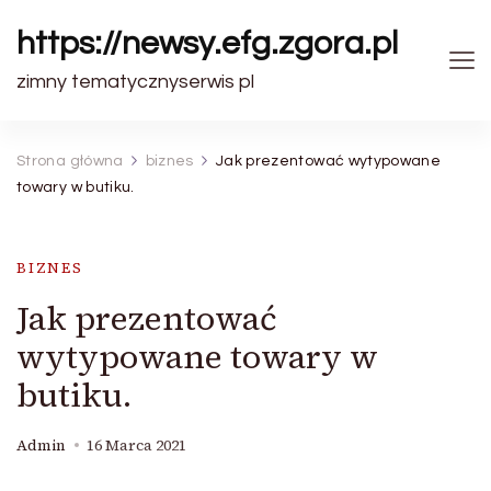
https://newsy.efg.zgora.pl
zimny tematycznyserwis pl
Strona główna
biznes
Jak prezentować wytypowane
towary w butiku.
BIZNES
Jak prezentować
wytypowane towary w
butiku.
Admin
16 Marca 2021