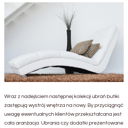
Wraz z nadejściem następnej kolekcji ubrań butiki
zastępują wystrój wnętrza na nowy. By przyciągnąć
uwagę ewentualnych klientów przekształcana jest
cała aranżacja. Ubrania czy dodatki prezentowane