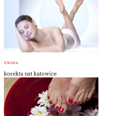
URODA
korekta ust katowice