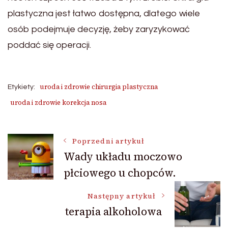
plastyczna jest łatwo dostępna, dlatego wiele
osób podejmuje decyzję, żeby zaryzykować
poddać się operacji.
uroda i zdrowie chirurgia plastyczna
Etykiety:
uroda i zdrowie korekcja nosa
Nawigacja
Poprzedni artykuł
Wady układu moczowo
płciowego u chopców.
wpisu
Następny artykuł
terapia alkoholowa