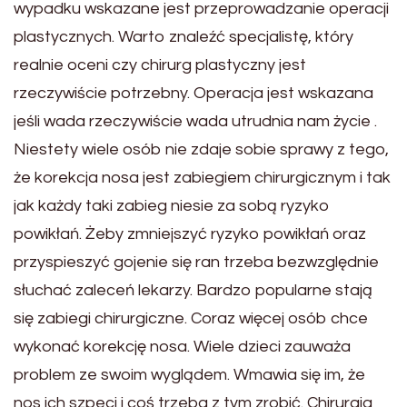
wypadku wskazane jest przeprowadzanie operacji
plastycznych. Warto znaleźć specjalistę, który
realnie oceni czy chirurg plastyczny jest
rzeczywiście potrzebny. Operacja jest wskazana
jeśli wada rzeczywiście wada utrudnia nam życie .
Niestety wiele osób nie zdaje sobie sprawy z tego,
że korekcja nosa jest zabiegiem chirurgicznym i tak
jak każdy taki zabieg niesie za sobą ryzyko
powikłań. Żeby zmniejszyć ryzyko powikłań oraz
przyspieszyć gojenie się ran trzeba bezwzględnie
słuchać zaleceń lekarzy. Bardzo popularne stają
się zabiegi chirurgiczne. Coraz więcej osób chce
wykonać korekcję nosa. Wiele dzieci zauważa
problem ze swoim wyglądem. Wmawia się im, że
nos ich szpeci i coś trzeba z tym zrobić. Chirurgia