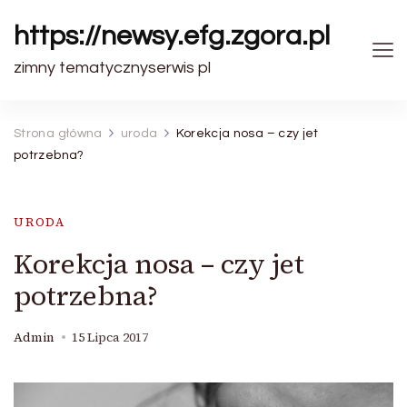
https://newsy.efg.zgora.pl
zimny tematycznyserwis pl
Strona główna
uroda
Korekcja nosa – czy jet
potrzebna?
URODA
Korekcja nosa – czy jet
potrzebna?
Admin
15 Lipca 2017