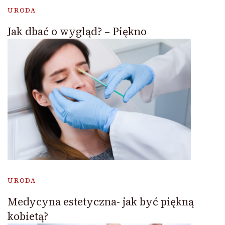
URODA
Jak dbać o wygląd? – Piękno
URODA
Medycyna estetyczna- jak być piękną
kobietą?