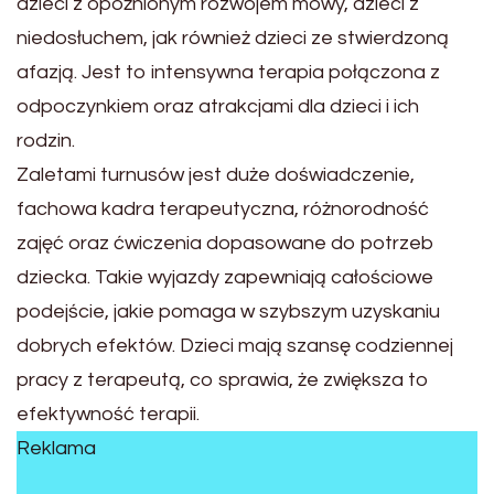
dzieci z opóźnionym rozwojem mowy, dzieci z
niedosłuchem, jak również dzieci ze stwierdzoną
afazją. Jest to intensywna terapia połączona z
odpoczynkiem oraz atrakcjami dla dzieci i ich
rodzin.
Zaletami turnusów jest duże doświadczenie,
fachowa kadra terapeutyczna, różnorodność
zajęć oraz ćwiczenia dopasowane do potrzeb
dziecka. Takie wyjazdy zapewniają całościowe
podejście, jakie pomaga w szybszym uzyskaniu
dobrych efektów. Dzieci mają szansę codziennej
pracy z terapeutą, co sprawia, że zwiększa to
efektywność terapii.
Reklama