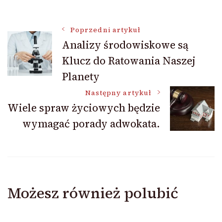
Nawigacja
Poprzedni artykuł
Analizy środowiskowe są
Klucz do Ratowania Naszej
wpisu
Planety
Następny artykuł
Wiele spraw życiowych będzie
wymagać porady adwokata.
Możesz również polubić