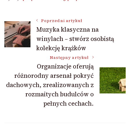
Nawigacja
Poprzedni artykuł
Muzyka klasyczna na
winylach – stwórz osobistą
wpisu
kolekcję krążków
Następny artykuł
Organizacje oferują
różnorodny arsenał pokryć
dachowych, zrealizowanych z
rozmaitych budulców o
pełnych cechach.