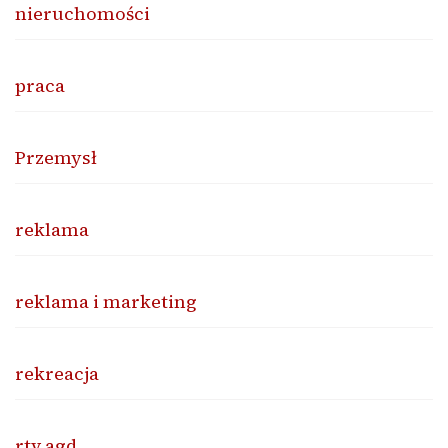
nieruchomości
praca
Przemysł
reklama
reklama i marketing
rekreacja
rtv agd