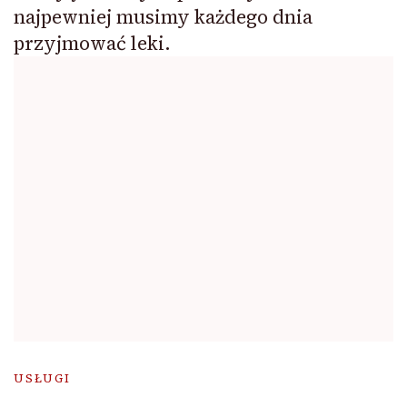
najpewniej musimy każdego dnia
przyjmować leki.
USŁUGI