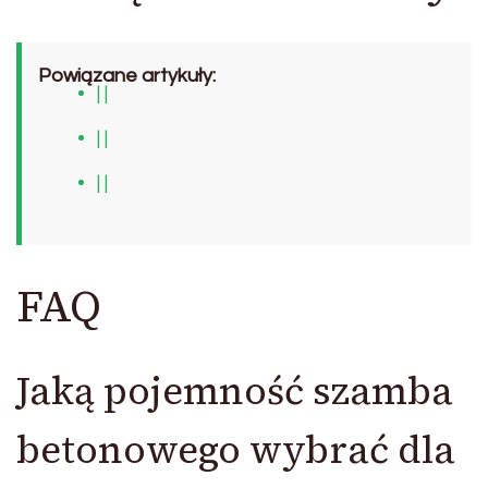
Powiązane artykuły:
| |
| |
| |
FAQ
Jaką pojemność szamba
betonowego wybrać dla