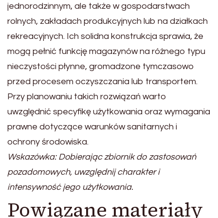
jednorodzinnym, ale także w gospodarstwach
rolnych, zakładach produkcyjnych lub na działkach
rekreacyjnych. Ich solidna konstrukcja sprawia, że
mogą pełnić funkcję magazynów na różnego typu
nieczystości płynne, gromadzone tymczasowo
przed procesem oczyszczania lub transportem.
Przy planowaniu takich rozwiązań warto
uwzględnić specyfikę użytkowania oraz wymagania
prawne dotyczące warunków sanitarnych i
ochrony środowiska.
Wskazówka: Dobierając zbiornik do zastosowań
pozadomowych, uwzględnij charakter i
intensywność jego użytkowania.
Powiązane materiały