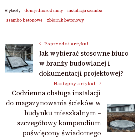
dom jednorodzinny
instalacja szamba
Etykiety:
szambo betonowe
zbiornik betonowy
Nawigacja
Poprzedni artykuł
Jak wybierać stosowne biuro
w branży budowlanej i
wpisu
dokumentacji projektowej?
Następny artykuł
Codzienna obsługa instalacji
do magazynowania ścieków w
budynku mieszkalnym –
szczegółowy kompendium
poświęcony świadomego