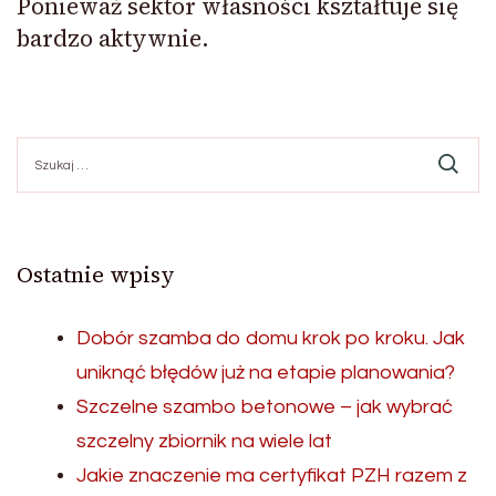
Ponieważ sektor własności kształtuje się
bardzo aktywnie.
Szukaj:
Ostatnie wpisy
Dobór szamba do domu krok po kroku. Jak
uniknąć błędów już na etapie planowania?
Szczelne szambo betonowe – jak wybrać
szczelny zbiornik na wiele lat
Jakie znaczenie ma certyfikat PZH razem z