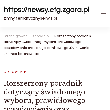
https://newsy.efg.zgora.pl
zimny tematycznyserwis pl
Strona główna
zdrowie.pl
Rozszerzony poradnik
dotyczący świadomego wyboru, prawidłowego
posadowienia oraz długoterminowego użytkowania
szamba betonowego
ZDROWIE.PL
Rozszerzony poradnik
dotyczący świadomego
wyboru, prawidłowego
posadowienia oraz