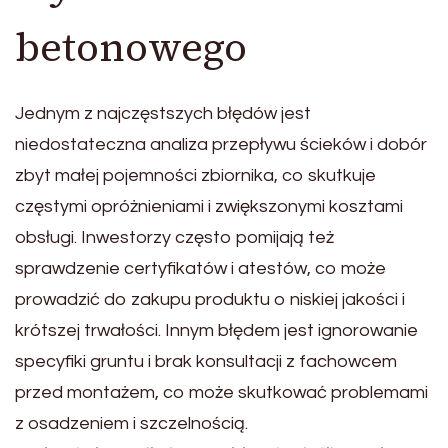
betonowego
Jednym z najczęstszych błędów jest
niedostateczna analiza przepływu ścieków i dobór
zbyt małej pojemności zbiornika, co skutkuje
częstymi opróżnieniami i zwiększonymi kosztami
obsługi. Inwestorzy często pomijają też
sprawdzenie certyfikatów i atestów, co może
prowadzić do zakupu produktu o niskiej jakości i
krótszej trwałości. Innym błędem jest ignorowanie
specyfiki gruntu i brak konsultacji z fachowcem
przed montażem, co może skutkować problemami
z osadzeniem i szczelnością.