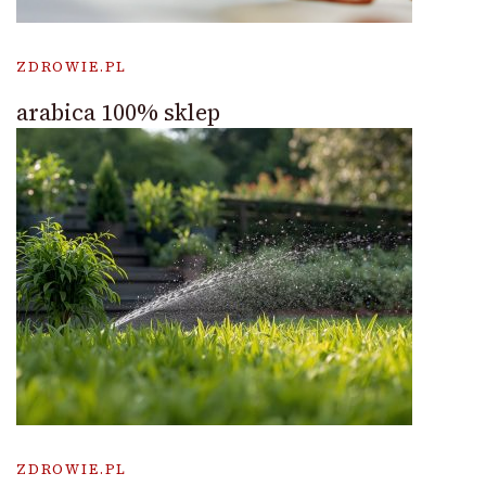
ZDROWIE.PL
arabica 100% sklep
ZDROWIE.PL