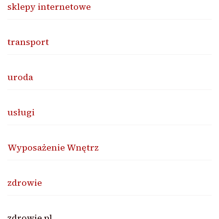
sklepy internetowe
transport
uroda
usługi
Wyposażenie Wnętrz
zdrowie
zdrowie.pl