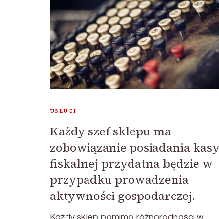
USŁUGI
Każdy szef sklepu ma
zobowiązanie posiadania kas
fiskalnej przydatna będzie w
przypadku prowadzenia
aktywności gospodarczej.
Każdy sklep pomimo różnorodności w