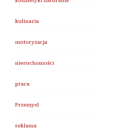
kosmetyki naturalne
kulinaria
motoryzacja
nieruchomości
praca
Przemysł
reklama