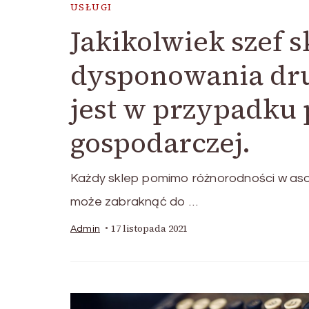
USŁUGI
Jakikolwiek szef 
dysponowania dru
jest w przypadku 
gospodarczej.
Każdy sklep pomimo różnorodności w asor
może zabraknąć do …
17 listopada 2021
Admin