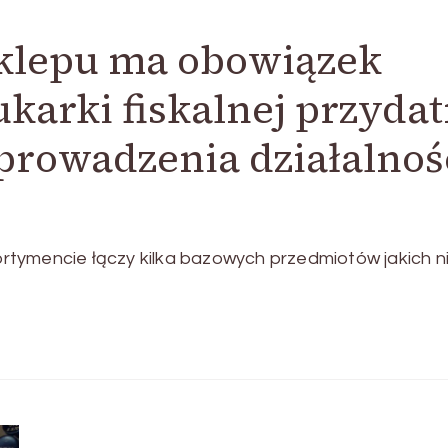
sklepu ma obowiązek
karki fiskalnej przyda
prowadzenia działalnoś
tymencie łączy kilka bazowych przedmiotów jakich n