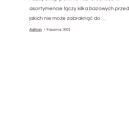
asortymencie łączy kilka bazowych prze
jakich nie może zabraknąć do …
9 marca 2021
Admin