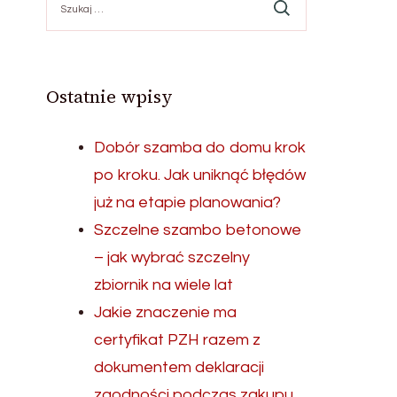
Ostatnie wpisy
Dobór szamba do domu krok
po kroku. Jak uniknąć błędów
już na etapie planowania?
Szczelne szambo betonowe
– jak wybrać szczelny
zbiornik na wiele lat
Jakie znaczenie ma
certyfikat PZH razem z
dokumentem deklaracji
zgodności podczas zakupu