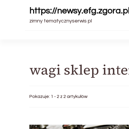
https://newsy.efg.zgora.p
zimny tematycznyserwis pl
wagi sklep int
Pokazuje: 1 - 2 z 2 artykułów