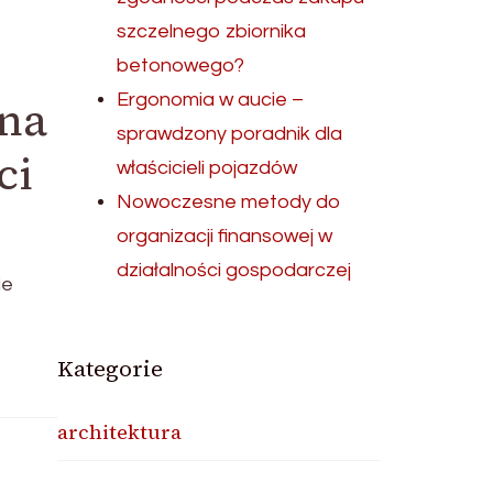
szczelnego zbiornika
betonowego?
Ergonomia w aucie –
tna
sprawdzony poradnik dla
ci
właścicieli pojazdów
Nowoczesne metody do
organizacji finansowej w
działalności gospodarczej
ie
Kategorie
architektura