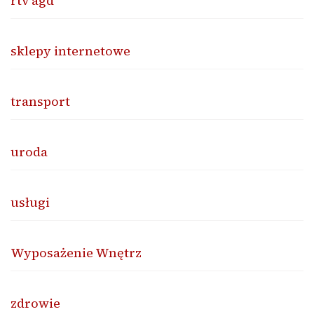
rtv agd
sklepy internetowe
transport
uroda
usługi
Wyposażenie Wnętrz
zdrowie