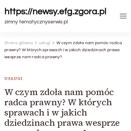
https://newsy.efg.zgora.pl
zimny tematycznyserwis pl
Strona główna
usługi
W czym zdoła nam pomóc radca
prawny? W których sprawach i w jakich dziedzinach prawa
wesprze nam radca prawny?
USŁUGI
W czym zdoła nam pomóc
radca prawny? W których
sprawach i w jakich
dziedzinach prawa wesprze