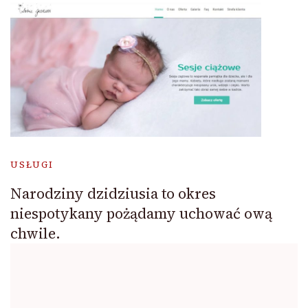
USŁUGI
Narodziny dzidziusia to okres
niespotykany pożądamy uchować ową
chwile.