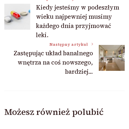
Nawigacja
Kiedy jesteśmy w podeszłym
wieku najpewniej musimy
wpisu
każdego dnia przyjmować
leki.
Następny artykuł
Zastępując układ banalnego
wnętrza na coś nowszego,
bardziej…
Możesz również polubić