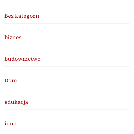
Bez kategorii
biznes
budownictwo
Dom
edukacja
inne