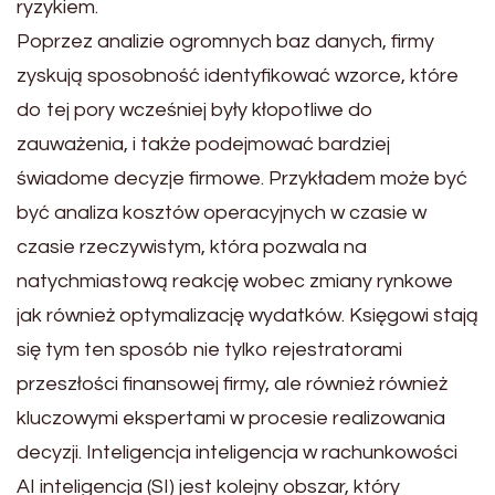
ryzykiem.
Poprzez analizie ogromnych baz danych, firmy
zyskują sposobność identyfikować wzorce, które
do tej pory wcześniej były kłopotliwe do
zauważenia, i także podejmować bardziej
świadome decyzje firmowe. Przykładem może być
być analiza kosztów operacyjnych w czasie w
czasie rzeczywistym, która pozwala na
natychmiastową reakcję wobec zmiany rynkowe
jak również optymalizację wydatków. Księgowi stają
się tym ten sposób nie tylko rejestratorami
przeszłości finansowej firmy, ale również również
kluczowymi ekspertami w procesie realizowania
decyzji. Inteligencja inteligencja w rachunkowości
AI inteligencja (SI) jest kolejny obszar, który