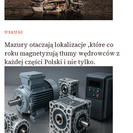
USŁUGI
Mazury otaczają lokalizacje ,które co
roku magnetyzują tłumy wędrowców z
każdej części Polski i nie tylko.