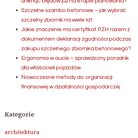
uniknąć błędów już na etapie planowania?
Szczelne szambo betonowe – jak wybrać
szczelny zbiornik na wiele lat
Jakie znaczenie ma certyfikat PZH razem z
dokumentem deklaracji zgodności podczas
zakupu szczelnego zbiornika betonowego?
Ergonomia w aucie – sprawdzony poradnik
dla właścicieli pojazdów
Nowoczesne metody do organizacji
finansowej w działalności gospodarczej
Kategorie
architektura