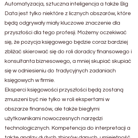
Automatyzacja, sztuczna inteligencja a także Big
Data jest tylko niektóre z licznych obszarów, które
będą odgrywały miały kluczowe znaczenie dla
przyszłości dla tego profesji. Możemy oczekiwać
się, że pozycja księgowego będzie coraz bardziej
zbliżać skierować się do roli doradcy finansowego i
konsultanta biznesowego, a mniej skupiać skupiać
się w odniesieniu do tradycyjnych zadaniach
księgowych w firmie.
Eksperci księgowości przyszłości będą zostaną
zmuszeni być nie tylko w roli ekspertami w
obszarze finansów, ale także biegłymi
użytkownikami nowoczesnych narzędzi
technologicznych. Kompetencja do interpretacji a
także analizy dużych zbiorów danych, umiejętność