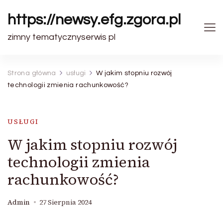
https://newsy.efg.zgora.pl
zimny tematycznyserwis pl
Strona główna
usługi
W jakim stopniu rozwój
technologii zmienia rachunkowość?
USŁUGI
W jakim stopniu rozwój
technologii zmienia
rachunkowość?
Admin
27 Sierpnia 2024