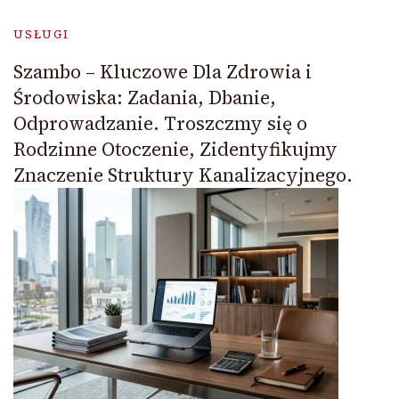
USŁUGI
Szambo – Kluczowe Dla Zdrowia i
Środowiska: Zadania, Dbanie,
Odprowadzanie. Troszczmy się o
Rodzinne Otoczenie, Zidentyfikujmy
Znaczenie Struktury Kanalizacyjnego.