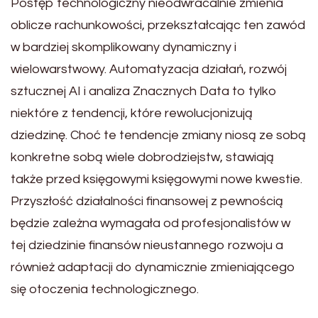
Postęp technologiczny nieodwracalnie zmienia
oblicze rachunkowości, przekształcając ten zawód
w bardziej skomplikowany dynamiczny i
wielowarstwowy. Automatyzacja działań, rozwój
sztucznej AI i analiza Znacznych Data to tylko
niektóre z tendencji, które rewolucjonizują
dziedzinę. Choć te tendencje zmiany niosą ze sobą
konkretne sobą wiele dobrodziejstw, stawiają
także przed księgowymi księgowymi nowe kwestie.
Przyszłość działalności finansowej z pewnością
będzie zależna wymagała od profesjonalistów w
tej dziedzinie finansów nieustannego rozwoju a
również adaptacji do dynamicznie zmieniającego
się otoczenia technologicznego.