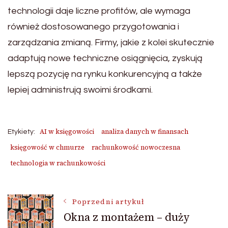
technologii daje liczne profitów, ale wymaga
również dostosowanego przygotowania i
zarządzania zmianą. Firmy, jakie z kolei skutecznie
adaptują nowe techniczne osiągnięcia, zyskują
lepszą pozycję na rynku konkurencyjną a także
lepiej administrują swoimi środkami.
AI w księgowości
analiza danych w finansach
Etykiety:
księgowość w chmurze
rachunkowość nowoczesna
technologia w rachunkowości
Nawigacja
Poprzedni artykuł
Okna z montażem – duży