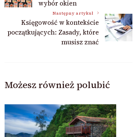
wybór okien
wpisu
Następny artykuł
Księgowość w kontekście
początkujących: Zasady, które
musisz znać
Możesz również polubić