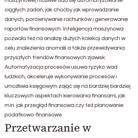
maszynowej możliwe uda się automatyzowanie
ciągłych zadań, jak choćby jak wprowadzanie
danych, porównywanie rachunków i generowanie
raportów finansowych. Inteligencja maszynowa
pozwala też na analizę dużych kolekcji danych w
celu znalezienia anomalii a także przewidywania
przyszłych trendów finansowych zjawisk.
Automatyzacja procesów usuwa ryzyko wad
ludzkich, akceleruje wykonywanie procesów i
umożliwia księgowym zająć się na bardziej bardziej
kluczowych aspektach kierowania finansami, jak
m.in. jak przegląd finansowa czy też planowanie
podatkowo-finansowe.
Przetwarzanie w