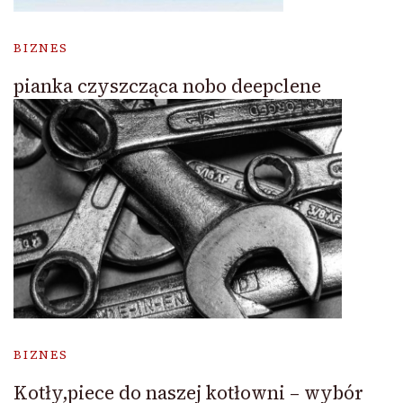
BIZNES
pianka czyszcząca nobo deepclene
BIZNES
Kotły,piece do naszej kotłowni – wybór