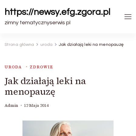
https://newsy.efg.zgora.pl
zimny tematycznyserwis pl
Strona główna
uroda
Jak działają leki na menopauzę
URODA
ZDROWIE
Jak działają leki na
menopauzę
Admin
12 Maja 2014