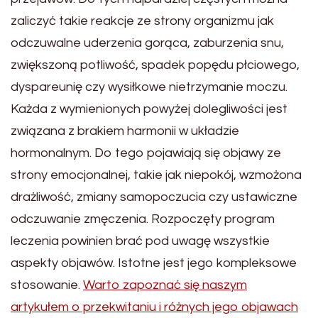
zaliczyć takie reakcje ze strony organizmu jak
odczuwalne uderzenia gorąca, zaburzenia snu,
zwiększoną potliwość, spadek popędu płciowego,
dyspareunię czy wysiłkowe nietrzymanie moczu.
Każda z wymienionych powyżej dolegliwości jest
związana z brakiem harmonii w układzie
hormonalnym. Do tego pojawiają się objawy ze
strony emocjonalnej, takie jak niepokój, wzmożona
drażliwość, zmiany samopoczucia czy ustawiczne
odczuwanie zmęczenia. Rozpoczęty program
leczenia powinien brać pod uwagę wszystkie
aspekty objawów. Istotne jest jego kompleksowe
stosowanie.
Warto zapoznać się naszym
artykułem o przekwitaniu i różnych jego objawach